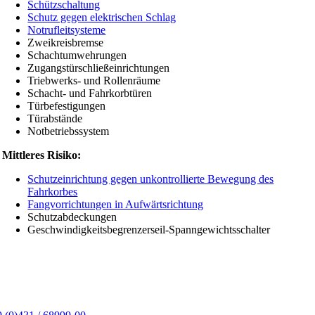
Schützschaltung
Schutz gegen elektrischen Schlag
Notrufleitsysteme
Zweikreisbremse
Schachtumwehrungen
Zugangstürschließeinrichtungen
Triebwerks- und Rollenräume
Schacht- und Fahrkorbtüren
Türbefestigungen
Türabstände
Notbetriebssystem
Mittleres Risiko:
Schutzeinrichtung gegen unkontrollierte Bewegung des
Fahrkorbes
Fangvorrichtungen in Aufwärtsrichtung
Schutzabdeckungen
Geschwindigkeitsbegrenzerseil-Spanngewichtsschalter