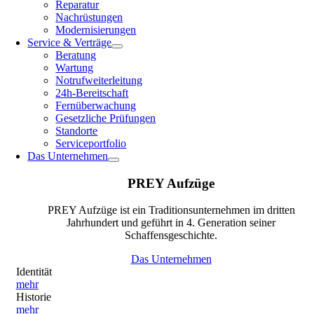
Reparatur
Nachrüstungen
Modernisierungen
Service & Verträge
Beratung
Wartung
Notrufweiterleitung
24h-Bereitschaft
Fernüberwachung
Gesetzliche Prüfungen
Standorte
Serviceportfolio
Das Unternehmen
PREY Aufzüge
PREY Aufzüge ist ein Traditionsunternehmen im dritten
Jahrhundert und geführt in 4. Generation seiner
Schaffensgeschichte.
Das Unternehmen
Identität
mehr
Historie
mehr