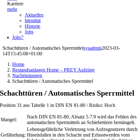
Karriere
mehr
Aktuelles
Identität
Historie
Jobs
Jobs
7
Schachttüren / Automatisches Sperrmittel
sysadmin
2023-03-
14T15:45:08+01:00
Home
Bestandsanlagen Home – PREY Aufzüge
Nachrüstungen
Schachttüren / Automatisches Sperrmittel
Schachttüren / Automatisches Sperrmittel
Position 31 aus Tabelle 1 in DIN EN 81-80 / Risiko: Hoch
Nach DIN EN 81-80, Absatz 5.7.9 wird das Fehlen des
Mangel:
automatischen Sperrmittels an Schiebetüren bemängelt.
Lebensgefährliche Verletzung von Aufzugnutzern durch
Gefährdung:
Hineinfallen in den Schacht und Erfasstwerden vom