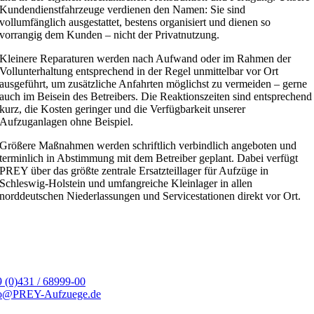
Kundendienstfahrzeuge verdienen den Namen: Sie sind
vollumfänglich ausgestattet, bestens organisiert und dienen so
vorrangig dem Kunden – nicht der Privatnutzung.
Kleinere Reparaturen werden nach Aufwand oder im Rahmen der
Vollunterhaltung entsprechend in der Regel unmittelbar vor Ort
ausgeführt, um zusätzliche Anfahrten möglichst zu vermeiden – gerne
auch im Beisein des Betreibers. Die Reaktionszeiten sind entsprechend
kurz, die Kosten geringer und die Verfügbarkeit unserer
Aufzuganlagen ohne Beispiel.
Größere Maßnahmen werden schriftlich verbindlich angeboten und
terminlich in Abstimmung mit dem Betreiber geplant. Dabei verfügt
PREY über das größte zentrale Ersatzteillager für Aufzüge in
Schleswig-Holstein und umfangreiche Kleinlager in allen
norddeutschen Niederlassungen und Servicestationen direkt vor Ort.
 (0)431 / 68999-00
fo@PREY-Aufzuege.de