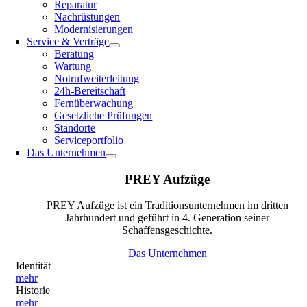
Reparatur
Nachrüstungen
Modernisierungen
Service & Verträge
Beratung
Wartung
Notrufweiterleitung
24h-Bereitschaft
Fernüberwachung
Gesetzliche Prüfungen
Standorte
Serviceportfolio
Das Unternehmen
PREY Aufzüge
PREY Aufzüge ist ein Traditionsunternehmen im dritten
Jahrhundert und geführt in 4. Generation seiner
Schaffensgeschichte.
Das Unternehmen
Identität
mehr
Historie
mehr