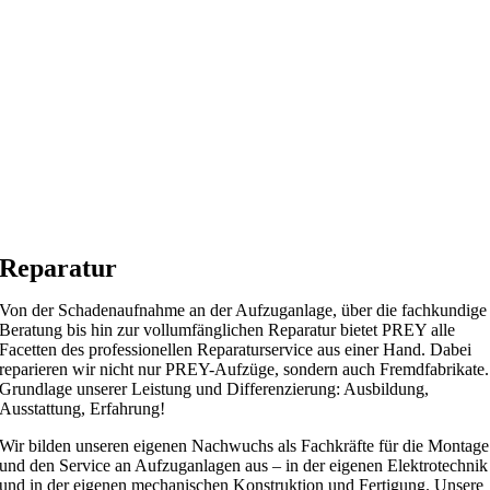
Reparatur
Von der Schadenaufnahme an der Aufzuganlage, über die fachkundige
Beratung bis hin zur vollumfänglichen Reparatur bietet PREY alle
Facetten des professionellen Reparaturservice aus einer Hand. Dabei
reparieren wir nicht nur PREY-Aufzüge, sondern auch Fremdfabrikate.
Grundlage unserer Leistung und Differenzierung: Ausbildung,
Ausstattung, Erfahrung!
Wir bilden unseren eigenen Nachwuchs als Fachkräfte für die Montage
und den Service an Aufzuganlagen aus – in der eigenen Elektrotechnik
und in der eigenen mechanischen Konstruktion und Fertigung. Unsere