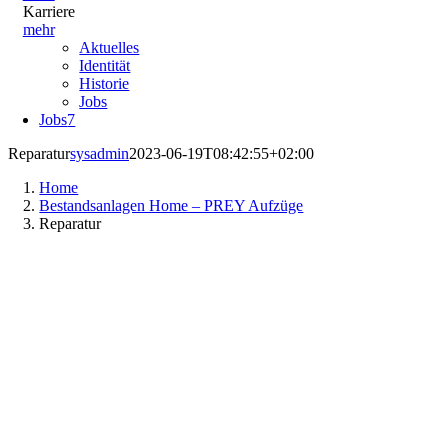
Karriere
mehr
Aktuelles
Identität
Historie
Jobs
Jobs
7
Reparatur
sysadmin
2023-06-19T08:42:55+02:00
Home
Bestandsanlagen Home – PREY Aufzüge
Reparatur