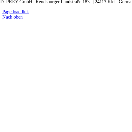
. PREY GmbH | Rendsburger Landstraße 183a | 24113 Kiel | Germa
Page load link
Nach oben