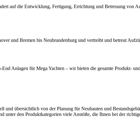
ndert auf die Entwicklung, Fertigung, Errichtung und Betreuung von 
nover und Bremen bis Neubrandenburg und vertreibt und betreut Aufz
-End Anlagen für Mega Yachten – wir bieten die gesamte Produkt- und 
nell und übersichtlich von der Planung für Neubauten und Bestandsgebä
d unter den Produktkategorien viele Anstöße, die Ihnen bei der richti