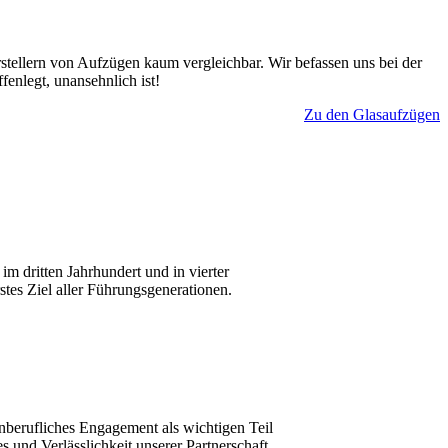
stellern von Aufzügen kaum vergleichbar. Wir befassen uns bei der
enlegt, unansehnlich ist!
Zu den Glasaufzügen
 dritten Jahrhundert und in vierter
stes Ziel aller Führungsgenerationen.
nberufliches Engagement als wichtigen Teil
 und Verlässlichkeit unserer Partnerschaft,