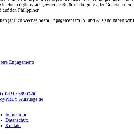
wie eine möglichst ausgewogene Berücksichtigung aller Generationen 
d auf den Philippinen.
ben jährlich wechselndem Engagement im In- und Ausland haben wir i
sere Engagements
 (0)431 / 68999-00
fo@PREY-Aufzuege.de
Impressum
Datenschutz
Kontakt