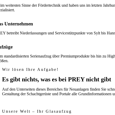
im weitesten Sinne der Fördertechnik und haben uns im letzten Jahrhu
zialisiert.
as Unternehmen
EY betreibt Niederlassungen und Servicestützpunkte von Sylt bis Han
ufzüge
m standardisierten Serienaufzug über Premiumprodukte bis hin zu High
ößen.
Wir lösen Ihre Aufgabe!
Es gibt nichts, was es bei PREY nicht gibt
Auf den Unterseiten dieses Bereiches für Neuanlagen finden Sie sch
Gestaltung der Schachtgerüste und Portale alle Grundinformationen un
Unsere Welt – Ihr Glasaufzug