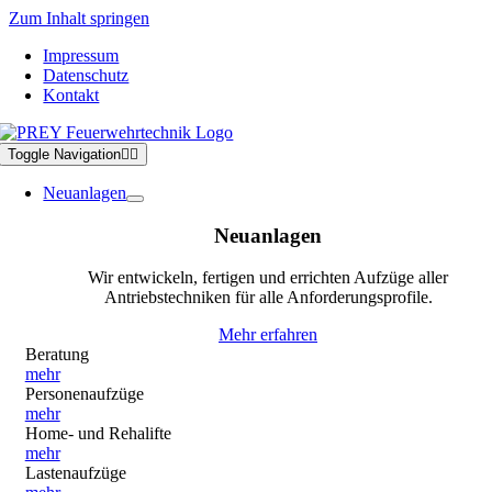
Zum Inhalt springen
Impressum
Datenschutz
Kontakt
Toggle Navigation
Neuanlagen
Neuanlagen
Wir entwickeln, fertigen und errichten Aufzüge aller
Antriebstechniken für alle Anforderungsprofile.
Mehr erfahren
Beratung
mehr
Personenaufzüge
mehr
Home- und Rehalifte
mehr
Lastenaufzüge