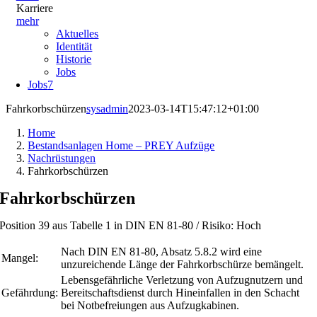
Karriere
mehr
Aktuelles
Identität
Historie
Jobs
Jobs
7
Fahrkorbschürzen
sysadmin
2023-03-14T15:47:12+01:00
Home
Bestandsanlagen Home – PREY Aufzüge
Nachrüstungen
Fahrkorbschürzen
Fahrkorbschürzen
Position 39 aus Tabelle 1 in DIN EN 81-80 / Risiko: Hoch
Nach DIN EN 81-80, Absatz 5.8.2 wird eine
Mangel:
unzureichende Länge der Fahrkorbschürze bemängelt.
Lebensgefährliche Verletzung von Aufzugnutzern und
Gefährdung:
Bereitschaftsdienst durch Hineinfallen in den Schacht
bei Notbefreiungen aus Aufzugkabinen.