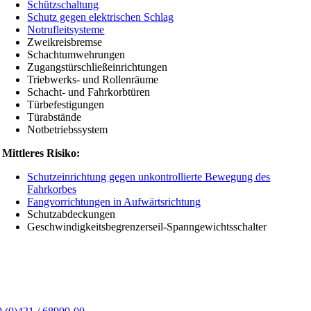
Schützschaltung
Schutz gegen elektrischen Schlag
Notrufleitsysteme
Zweikreisbremse
Schachtumwehrungen
Zugangstürschließeinrichtungen
Triebwerks- und Rollenräume
Schacht- und Fahrkorbtüren
Türbefestigungen
Türabstände
Notbetriebssystem
Mittleres Risiko:
Schutzeinrichtung gegen unkontrollierte Bewegung des
Fahrkorbes
Fangvorrichtungen in Aufwärtsrichtung
Schutzabdeckungen
Geschwindigkeitsbegrenzerseil-Spanngewichtsschalter