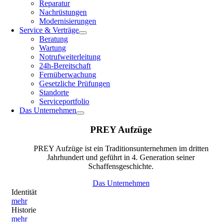
Reparatur
Nachrüstungen
Modernisierungen
Service & Verträge
Beratung
Wartung
Notrufweiterleitung
24h-Bereitschaft
Fernüberwachung
Gesetzliche Prüfungen
Standorte
Serviceportfolio
Das Unternehmen
PREY Aufzüge
PREY Aufzüge ist ein Traditionsunternehmen im dritten
Jahrhundert und geführt in 4. Generation seiner
Schaffensgeschichte.
Das Unternehmen
Identität
mehr
Historie
mehr