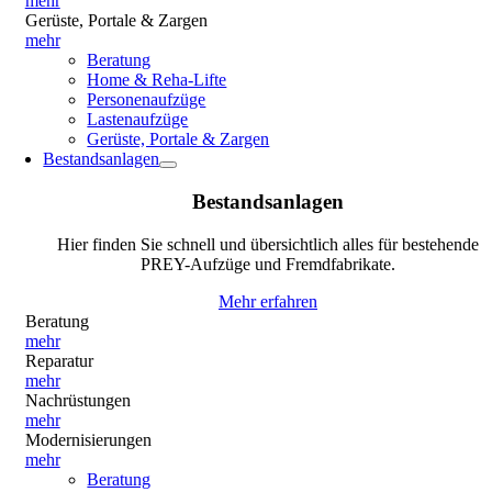
mehr
Gerüste, Portale & Zargen
mehr
Beratung
Home & Reha-Lifte
Personenaufzüge
Lastenaufzüge
Gerüste, Portale & Zargen
Bestandsanlagen
Bestandsanlagen
Hier finden Sie schnell und übersichtlich alles für bestehende
PREY-Aufzüge und Fremdfabrikate.
Mehr erfahren
Beratung
mehr
Reparatur
mehr
Nachrüstungen
mehr
Modernisierungen
mehr
Beratung