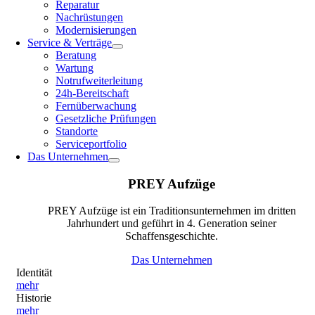
Reparatur
Nachrüstungen
Modernisierungen
Service & Verträge
Beratung
Wartung
Notrufweiterleitung
24h-Bereitschaft
Fernüberwachung
Gesetzliche Prüfungen
Standorte
Serviceportfolio
Das Unternehmen
PREY Aufzüge
PREY Aufzüge ist ein Traditionsunternehmen im dritten
Jahrhundert und geführt in 4. Generation seiner
Schaffensgeschichte.
Das Unternehmen
Identität
mehr
Historie
mehr