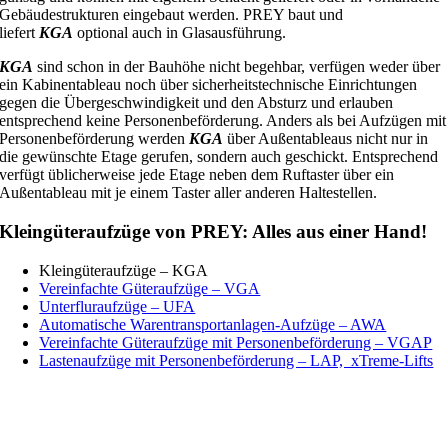
Gebäudestrukturen eingebaut werden. PREY baut und
liefert
KGA
optional auch in Glasausführung.
KGA
sind schon in der Bauhöhe nicht begehbar, verfügen weder über
ein Kabinentableau noch über sicherheitstechnische Einrichtungen
gegen die Übergeschwindigkeit und den Absturz und erlauben
entsprechend keine Personenbeförderung. Anders als bei Aufzügen mit
Personenbeförderung werden
KGA
über Außentableaus nicht nur in
die gewünschte Etage gerufen, sondern auch geschickt. Entsprechend
verfügt üblicherweise jede Etage neben dem Ruftaster über ein
Außentableau mit je einem Taster aller anderen Haltestellen.
Kleingüteraufzüge von PREY: Alles aus einer Hand!
Kleingüteraufzüge – KGA
Vereinfachte Güteraufzüge – VGA
Unterfluraufzüge – UFA
Automatische Warentransportanlagen-Aufzüge – AWA
Vereinfachte Güteraufzüge mit Personenbeförderung – VGAP
Lastenaufzüge mit Personenbeförderung – LAP, xTreme-Lifts