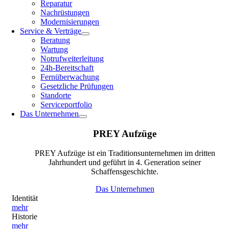
Reparatur
Nachrüstungen
Modernisierungen
Service & Verträge
Beratung
Wartung
Notrufweiterleitung
24h-Bereitschaft
Fernüberwachung
Gesetzliche Prüfungen
Standorte
Serviceportfolio
Das Unternehmen
PREY Aufzüge
PREY Aufzüge ist ein Traditionsunternehmen im dritten
Jahrhundert und geführt in 4. Generation seiner
Schaffensgeschichte.
Das Unternehmen
Identität
mehr
Historie
mehr