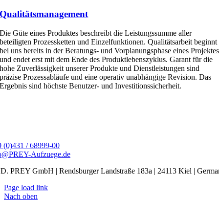
Qualitätsmanagement
Die Güte eines Produktes beschreibt die Leistungssumme aller
beteiligten Prozessketten und Einzelfunktionen. Qualitätsarbeit beginnt
bei uns bereits in der Beratungs- und Vorplanungsphase eines Projekte
und endet erst mit dem Ende des Produktlebenszyklus. Garant für die
hohe Zuverlässigkeit unserer Produkte und Dienstleistungen sind
präzise Prozessabläufe und eine operativ unabhängige Revision. Das
Ergebnis sind höchste Benutzer- und Investitionssicherheit.
 (0)431 / 68999-00
fo@PREY-Aufzuege.de
. PREY GmbH | Rendsburger Landstraße 183a | 24113 Kiel | Germa
Page load link
Nach oben