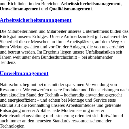
und Richtlinien in den Bereichen
Arbeitssicherheitsmanagement
,
Umweltmanagement
und
Qualitätsmanagement
.
Arbeitssicherheitsmanagement
Die Mitarbeiterinnen und Mitarbeiter unseres Unternehmens bilden das
Rückgrat unseres Erfolges. Unsere Aufmerksamkeit gilt zuallererst der
Sicherheit dieser Menschen an Ihren Arbeitsplätzen, auf dem Weg zu
ihren Wirkungsstätten und vor Ort der Anlagen, die von uns errichtet
und betreut werden. Im Ergebnis liegen unsere Unfallstatistiken seit
Jahren weit unter dem Bundesdurchschnitt – bei abnehmender
Tendenz.
Umweltmanagement
Naturschutz beginnt bei uns mit der sparsamen Verwendung von
Ressourcen. Wir entwerfen unsere Produkte und Dienstleistungen nach
dem aktuellen Stand der Technik – hochgradig anwendungsgerecht
und energieeffizient – und achten bei Montage und Service stets
akkurat auf die Reinhaltung unseres Arbeitsumfeldes und getrennte
Entsorgung unserer Abfälle. Jede Modernisierung unserer
Betriebsmittelausstattung und –steuerung orientiert sich fortwährend
auch immer an den neuesten Standards ressourcenschonender
Technologien.