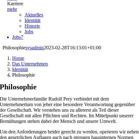
Karriere
mehr
Aktuelles
Identität
Historie
Jobs
Jobs
7
Philosophie
sysadmin
2023-02-28T16:13:01+01:00
Home
Das Unternehmen
Identität
Philosophie
Philosophie
Die Unternehmerfamilie Rudolf Prey verbindet mit dem
Unternehmertum von jeher eine besondere Verantwortung gegenüber
der Gesellschaft. Wir verstehen uns zu allererst als Teil dieser
Gesellschaft mit allen Pflichten und Rechten. Im Mittelpunkt unserer
Bemühungen stehen dabei der Mensch und unsere Umwelt.
Um den Anforderungen beider gerecht zu werden, operieren wir neben
den gesetzlichen Auflagen auch nach strengen hausinternen Normen