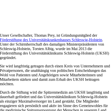
Unser Gesellschafter, Thomas Prey, ist Gründungsmitglied der
Förderstiftung des Universitätskrankenhauses Schleswig-Holstein
.
Unter der Schirmherrschaft des damaligen Ministerpräsidenten von
Schleswig-Holstein, Torsten Albig, wurde im Mai 2013 die
Förderstiftung des Universitätsklinikums Schleswig-Holstein (UKSH)
gegründet.
Sie wird langfristig getragen durch einen Kreis von Unternehmern und
Privatpersonen, die unabhängig von politischen Entscheidungen das
Wohl von Patienten und Angehörigen sowie Mitarbeiterinnen und
Mitarbeitern stärken und damit zum Erhalt des UKSH beitragen
möchten.
Durch die Stiftung wird die Spitzenmedizin am UKSH langfristig und
dauerhaft gefördert und das Universitätsklinikum Schleswig-Holstein
als einziger Maximalversorger im Land gestärkt. Die Mitglieder
engagieren sich persönlich und aktiv im Sinne des Gemeinwohles für
die medizinische Spitzenversorgung der Menschen in unserem Land.