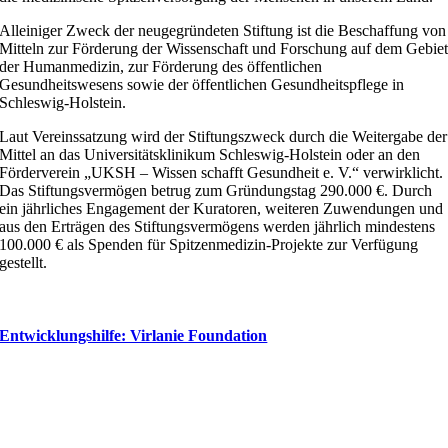
Alleiniger Zweck der neugegründeten Stiftung ist die Beschaffung von
Mitteln zur Förderung der Wissenschaft und Forschung auf dem Gebie
der Humanmedizin, zur Förderung des öffentlichen
Gesundheitswesens sowie der öffentlichen Gesundheitspflege in
Schleswig-Holstein.
Laut Vereinssatzung wird der Stiftungszweck durch die Weitergabe der
Mittel an das Universitätsklinikum Schleswig-Holstein oder an den
Förderverein „UKSH – Wissen schafft Gesundheit e. V.“ verwirklicht.
Das Stiftungsvermögen betrug zum Gründungstag 290.000 €. Durch
ein jährliches Engagement der Kuratoren, weiteren Zuwendungen und
aus den Erträgen des Stiftungsvermögens werden jährlich mindestens
100.000 € als Spenden für Spitzenmedizin-Projekte zur Verfügung
gestellt.
Entwicklungshilfe: Virlanie Foundation