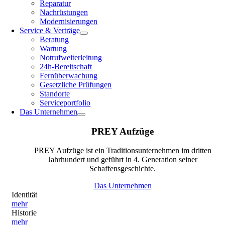
Reparatur
Nachrüstungen
Modernisierungen
Service & Verträge
Beratung
Wartung
Notrufweiterleitung
24h-Bereitschaft
Fernüberwachung
Gesetzliche Prüfungen
Standorte
Serviceportfolio
Das Unternehmen
PREY Aufzüge
PREY Aufzüge ist ein Traditionsunternehmen im dritten
Jahrhundert und geführt in 4. Generation seiner
Schaffensgeschichte.
Das Unternehmen
Identität
mehr
Historie
mehr