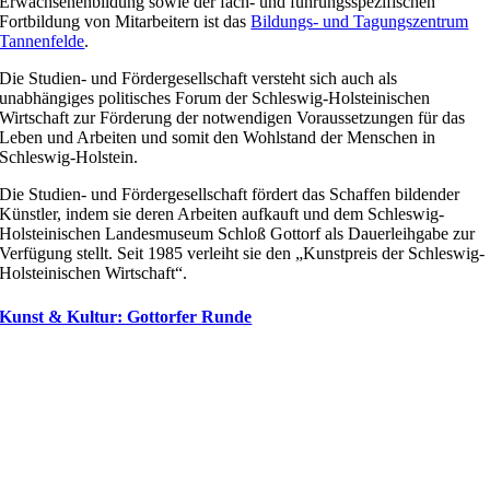
Erwachsenenbildung sowie der fach- und führungsspezifischen
Fortbildung von Mitarbeitern ist das
Bildungs- und Tagungszentrum
Tannenfelde
.
Die Studien- und Fördergesellschaft versteht sich auch als
unabhängiges politisches Forum der Schleswig-Holsteinischen
Wirtschaft zur Förderung der notwendigen Voraussetzungen für das
Leben und Arbeiten und somit den Wohlstand der Menschen in
Schleswig-Holstein.
Die Studien- und Fördergesellschaft fördert das Schaffen bildender
Künstler, indem sie deren Arbeiten aufkauft und dem Schleswig-
Holsteinischen Landesmuseum Schloß Gottorf als Dauerleihgabe zur
Verfügung stellt. Seit 1985 verleiht sie den „Kunstpreis der Schleswig-
Holsteinischen Wirtschaft“.
Kunst & Kultur: Gottorfer Runde