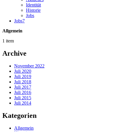
Identität
Historie
Jobs
Jobs
7
Allgemein
1 item
Archive
November 2022
Juli 2020
Juli 2019
Juli 2018
Juli 2017
Juli 2016
Juli 2015
Juli 2014
Kategorien
Allgemein